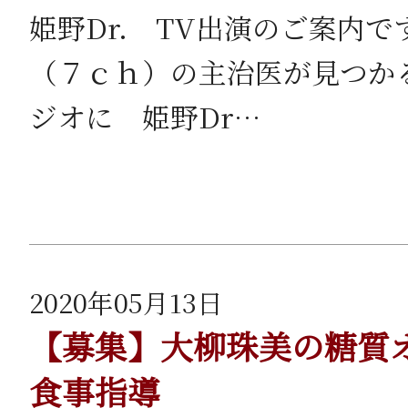
姫野Dr. TV出演のご案内
（７ｃｈ）の主治医が見つか
ジオに 姫野Dr…
2020年05月13日
【募集】大柳珠美の糖質
食事指導