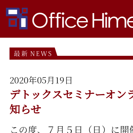
□サプリメントご購入の方は
□お問い合わせの方はコチラ
2020年05月19日
デトックスセミナーオン
知らせ
この度、７月５日（日）に開