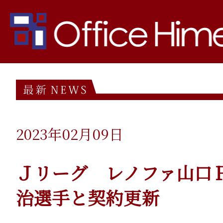
□サプリメントご購入の方は
□お問い合わせの方はコチラ
2023年02月09日
Ｊリーグ レノファ山口
治選手と契約更新